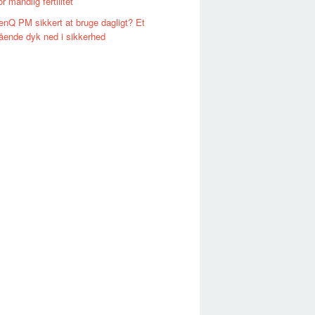
or mandlig fertilitet
enQ PM sikkert at bruge dagligt? Et
ende dyk ned i sikkerhed