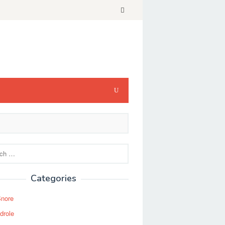
Categories
Snore
drole