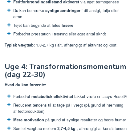
Fedtforbrændingstilstand aktiveret
via øget termogenese
Du kan bemærke
synlige ændringer
i dit ansigt, talje eller
arme
Tøjet kan begynde at føles
løsere
Forbedret præstation i træning eller øget antal skridt
Typisk vægttab:
1,8-2,7 kg i alt, afhængigt af aktivitet og kost.
Uge 4: Transformationsmomentum
(dag 22-30)
Hvad du kan forvente:
Forbedret
metabolisk effektivitet
takket være α-Lacys Reset®
Reduceret tendens til at tage på i vægt (på grund af hæmning
af fedtproduktion)
Mere motivation
på grund af synlige resultater og bedre humør
Samlet vægttab mellem
2,7-4,5 kg
, afhængigt af konsistensen