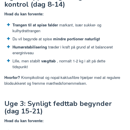
kontrol (dag 8-14)
Hvad du kan forvente:
Trangen til at spise falder
markant, især sukker- og
kulhydrattrangen
Du vil begynde at spise
mindre portioner naturligt
Humørstabilisering
træder i kraft på grund af et balanceret
energiniveau
Lille, men stabilt
vægttab
, normalt 1-2 kg i alt på dette
tidspunkt
Hvorfor?
Krompikolinat og nopal-kaktusfibre hjælper med at regulere
blodsukkeret og fremme mæthedsfornemmelsen.
Uge 3: Synligt fedttab begynder
(dag 15-21)
Hvad du kan forvente: