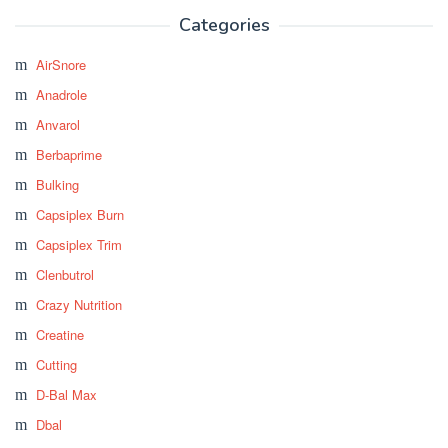
Categories
AirSnore
Anadrole
Anvarol
Berbaprime
Bulking
Capsiplex Burn
Capsiplex Trim
Clenbutrol
Crazy Nutrition
Creatine
Cutting
D-Bal Max
Dbal