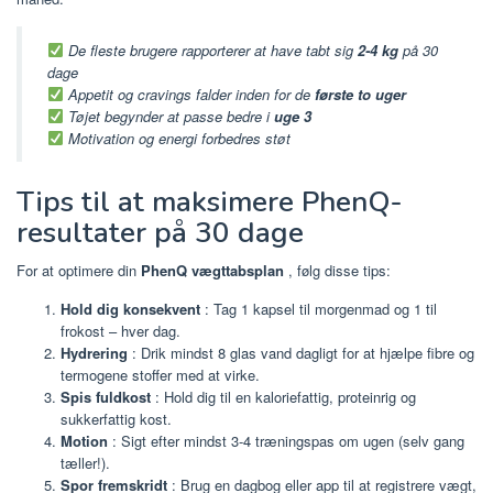
De fleste brugere rapporterer at have tabt sig
2-4 kg
på 30
dage
Appetit og cravings falder inden for de
første to uger
Tøjet begynder at passe bedre i
uge 3
Motivation og energi forbedres støt
Tips til at maksimere PhenQ-
resultater på 30 dage
For at optimere din
PhenQ vægttabsplan
, følg disse tips:
Hold dig konsekvent
: Tag 1 kapsel til morgenmad og 1 til
frokost – hver dag.
Hydrering
: Drik mindst 8 glas vand dagligt for at hjælpe fibre og
termogene stoffer med at virke.
Spis fuldkost
: Hold dig til en kaloriefattig, proteinrig og
sukkerfattig kost.
Motion
: Sigt efter mindst 3-4 træningspas om ugen (selv gang
tæller!).
Spor fremskridt
: Brug en dagbog eller app til at registrere vægt,