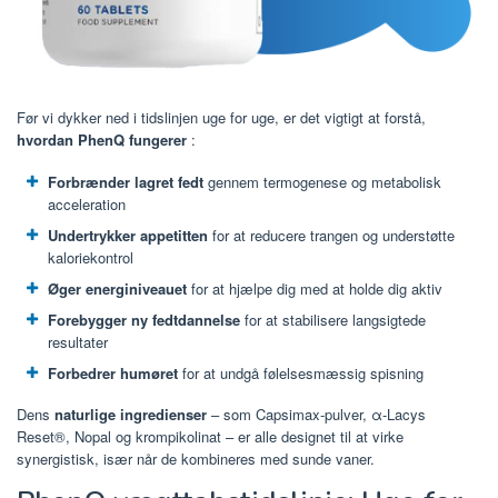
Før vi dykker ned i tidslinjen uge for uge, er det vigtigt at forstå,
hvordan PhenQ fungerer
:
Forbrænder lagret fedt
gennem termogenese og metabolisk
acceleration
Undertrykker appetitten
for at reducere trangen og understøtte
kaloriekontrol
Øger energiniveauet
for at hjælpe dig med at holde dig aktiv
Forebygger ny fedtdannelse
for at stabilisere langsigtede
resultater
Forbedrer humøret
for at undgå følelsesmæssig spisning
Dens
naturlige ingredienser
– som Capsimax-pulver, α-Lacys
Reset®, Nopal og krompikolinat – er alle designet til at virke
synergistisk, især når de kombineres med sunde vaner.