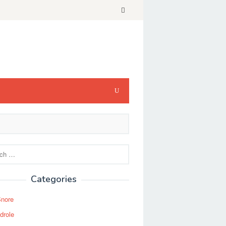
Categories
Snore
drole