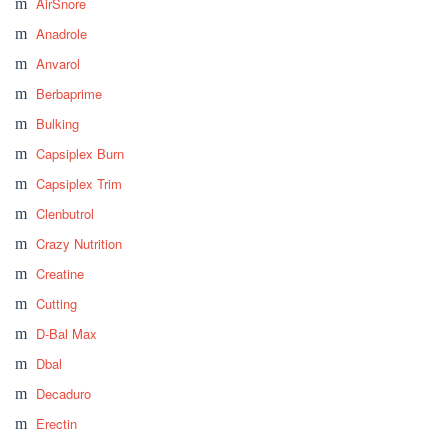
AirSnore
Anadrole
Anvarol
Berbaprime
Bulking
Capsiplex Burn
Capsiplex Trim
Clenbutrol
Crazy Nutrition
Creatine
Cutting
D-Bal Max
Dbal
Decaduro
Erectin