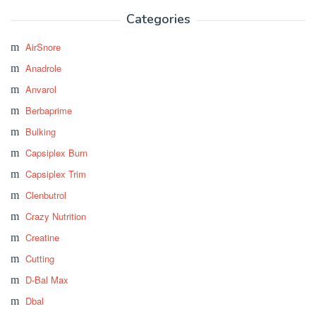
Categories
AirSnore
Anadrole
Anvarol
Berbaprime
Bulking
Capsiplex Burn
Capsiplex Trim
Clenbutrol
Crazy Nutrition
Creatine
Cutting
D-Bal Max
Dbal