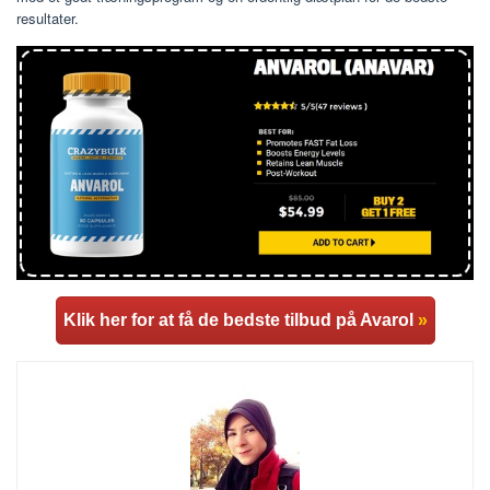
resultater.
Klik her for at få de bedste tilbud på Avarol
»