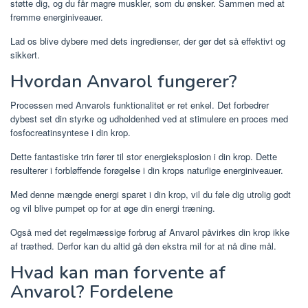
støtte dig, og du får magre muskler, som du ønsker. Sammen med at
fremme energiniveauer.
Lad os blive dybere med dets ingredienser, der gør det så effektivt og
sikkert.
Hvordan Anvarol fungerer?
Processen med Anvarols funktionalitet er ret enkel. Det forbedrer
dybest set din styrke og udholdenhed ved at stimulere en proces med
fosfocreatinsyntese i din krop.
Dette fantastiske trin fører til stor energieksplosion i din krop. Dette
resulterer i forbløffende forøgelse i din krops naturlige energiniveauer.
Med denne mængde energi sparet i din krop, vil du føle dig utrolig godt
og vil blive pumpet op for at øge din energi træning.
Også med det regelmæssige forbrug af Anvarol påvirkes din krop ikke
af træthed. Derfor kan du altid gå den ekstra mil for at nå dine mål.
Hvad kan man forvente af
Anvarol? Fordelene