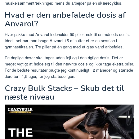
muskelsammentrækninger, mens du arbejder på en skærecyklus.
Hvad er den anbefalede dosis af
Anvarol?
Hver pakke med Anvarol indeholder 90 piller, nok til en måneds dosis.
Ideelt set bør man bruge Anvarol 15 minutter efter en session i
gymnastiksalen. Tre piller på én gang med et glas vand anbefales.
De daglige doser skal tages uden fejl og i den rigtige dosis. Det er
meget vigtigt at holde sig til den nævnte dosis og ikke tage ekstra piller.
For de bedste resultater brugte jeg kontinuerligt i 2 måneder og startede
derefter i 1,5 uger, før jeg startede igen.
Crazy Bulk Stacks – Skub det til
næste niveau