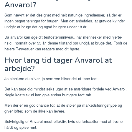
Anvarol?
Som nævnt er det designet med helt naturlige ingredienser, så der er
ingen begrænsninger for brugen. Men det anbefales, at gravide kvinder
undgår at bruge det og også brugere under 18 år.
Da anvarol kan øge dit testosteronniveau, har mennesker med hjerte-
risici, normalt over 55 år, denne tilstand bør undgå at bruge det. Fordi de
højere T-niveauer kan reagere med dit hjerte.
Hvor lang tid tager Anvarol at
arbejde?
Jo slankere du bliver, jo sværere bliver det at tabe fedt.
Det kan tage dig mindst seks uger at se mærkbare fordele ved Anvarol.
Nogle kosttilskud kan give endnu hurtigere fedt tab.
Men der er en god chance for, at de stoler på markedsføringshype og
giver løfter, som de ikke kan levere.
Selvfølgelig er Anvarol mest effektiv, hvis du fortsætter med at træne
hårdt og spise rent.