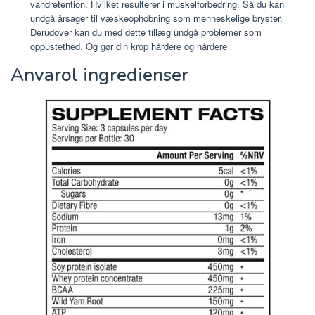
vandretention. Hvilket resulterer i muskelforbedring. Så du kan
undgå årsager til væskeophobning som menneskelige bryster.
Derudover kan du med dette tillæg undgå problemer som
oppustethed. Og gør din krop hårdere og hårdere
Anvarol ingredienser