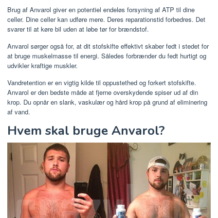
Brug af Anvarol giver en potentiel endeløs forsyning af ATP til dine
celler. Dine celler kan udføre mere. Deres reparationstid forbedres. Det
svarer til at køre bil uden at løbe tør for brændstof.
Anvarol sørger også for, at dit stofskifte effektivt skaber fedt i stedet for
at bruge muskelmasse til energi. Således forbrænder du fedt hurtigt og
udvikler kraftige muskler.
Vandretention er en vigtig kilde til oppustethed og forkert stofskifte.
Anvarol er den bedste måde at fjerne overskydende spiser ud af din
krop. Du opnår en slank, vaskulær og hård krop på grund af eliminering
af vand.
Hvem skal bruge Anvarol?