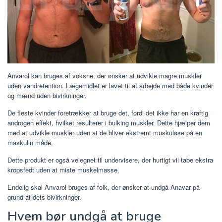
Anvarol kan bruges af voksne, der ønsker at udvikle magre muskler
uden vandretention. Lægemidlet er lavet til at arbejde med både kvinder
og mænd uden bivirkninger.
De fleste kvinder foretrækker at bruge det, fordi det ikke har en kraftig
androgen effekt, hvilket resulterer i bulking muskler. Dette hjælper dem
med at udvikle muskler uden at de bliver ekstremt muskuløse på en
maskulin måde.
Dette produkt er også velegnet til undervisere, der hurtigt vil tabe ekstra
kropsfedt uden at miste muskelmasse.
Endelig skal Anvarol bruges af folk, der ønsker at undgå Anavar på
grund af dets bivirkninger.
Hvem bør undgå at bruge