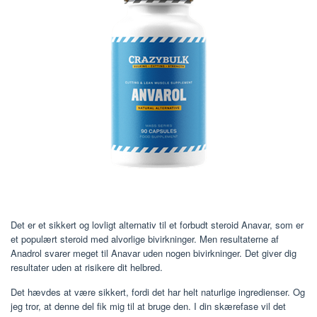
Det er et sikkert og lovligt alternativ til et forbudt steroid Anavar, som er
et populært steroid med alvorlige bivirkninger. Men resultaterne af
Anadrol svarer meget til Anavar uden nogen bivirkninger. Det giver dig
resultater uden at risikere dit helbred.
Det hævdes at være sikkert, fordi det har helt naturlige ingredienser. Og
jeg tror, ​​at denne del fik mig til at bruge den. I din skærefase vil det