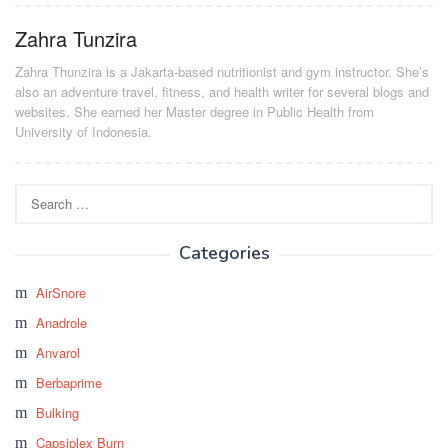
Zahra Tunzira
Zahra Thunzira is a Jakarta-based nutritionist and gym instructor. She’s
also an adventure travel, fitness, and health writer for several blogs and
websites. She earned her Master degree in Public Health from
University of Indonesia.
Search
for:
Categories
AirSnore
Anadrole
Anvarol
Berbaprime
Bulking
Capsiplex Burn