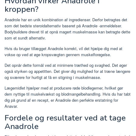
Hvordan virker Anadrole i
kroppen?
Anadrole har en unik kombination af ingredienser. Derfor betragtes det
som det bedste steroidalternativ baseret på Anadrole -anmeldelser.
Bodybuildere drevet til at opnå magert muskelmasse kan betragte dette
som et sundt alternativ.
Hvis du bruger tillægget Anadrole korrekt, vil det hjælpe dig med at
vokse op ved at øge kropsvægten gennem muskelforøgelse.
Det opnår dette formål ved at minimere træthed og svaghed. Det øger
også styrken og appetitten. Det giver dig mulighed for at træne længere
og sværere for hurtigt at få en stigning i muskelmasse.
Lægemidlet hjælper med at producere røde blodlegemer, hvilket gør
dem nyttige til muskelvækst og blodmangelbehandling. Hvis du har tabt
dig på grund af en recept, er Anadrole den perfekte erstatning for
Anavar.
Fordele og resultater ved at tage
Anadrole