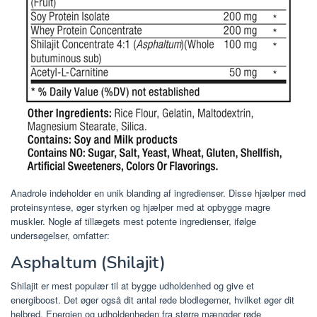
Anadrole indeholder en unik blanding af ingredienser. Disse hjælper med
proteinsyntese, øger styrken og hjælper med at opbygge magre
muskler. Nogle af tillægets mest potente ingredienser, ifølge
undersøgelser, omfatter:
Asphaltum (Shilajit)
Shilajit er mest populær til at bygge udholdenhed og give et
energiboost. Det øger også dit antal røde blodlegemer, hvilket øger dit
helbred. Energien og udholdenheden fra større mængder røde