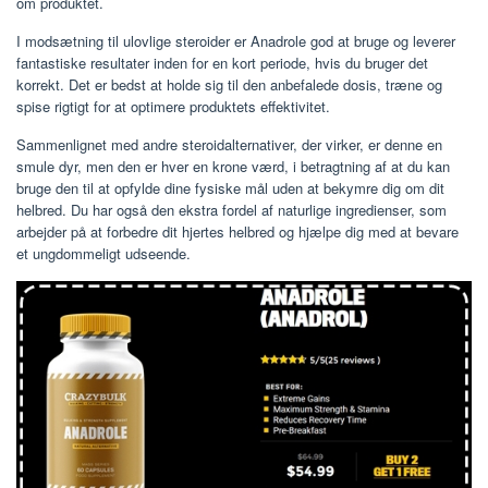
om produktet.
I modsætning til ulovlige steroider er Anadrole god at bruge og leverer
fantastiske resultater inden for en kort periode, hvis du bruger det
korrekt. Det er bedst at holde sig til den anbefalede dosis, træne og
spise rigtigt for at optimere produktets effektivitet.
Sammenlignet med andre steroidalternativer, der virker, er denne en
smule dyr, men den er hver en krone værd, i betragtning af at du kan
bruge den til at opfylde dine fysiske mål uden at bekymre dig om dit
helbred. Du har også den ekstra fordel af naturlige ingredienser, som
arbejder på at forbedre dit hjertes helbred og hjælpe dig med at bevare
et ungdommeligt udseende.