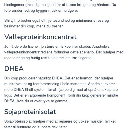
blodlegemer giver dig mulighed for at træne længere og hårdere. Du
forbrænder fedt og bygger muskler hurtigere.
Shilajit forbedrer også dit hjertesundhed og minimerer stress og
beskytter din krop, mens du træner.
Valleproteinkoncentrat
Jo hårdere du træner, jo større er risikoen for skader. Anadrole’s
valleproteinkoncentratrediens forhindrer dette scenario. Det hjælper med
regenerering og hurtig restitution mellem træningerne.
DHEA
Din krop producerer naturligt DHEA. Det er et hormon, der hjælper
muskelvækst og fedtforbrænding i hele systemet. Anadrole leverer
mere DHEA til dit system for at hjælpe dig med at opnå en skulpturel
figur. Det er en afgørende komponent, fordi din krop genererer mindre
DHEA, hvis du er over tyve år gammel.
Sojaproteinisolat
Sojaproteinisolat hjælper med at reparere og vokse muskler, hvilket
fører til hurtigere og sundere gevinster.