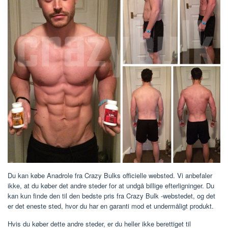
Du kan købe Anadrole fra Crazy Bulks officielle websted. Vi anbefaler
ikke, at du køber det andre steder for at undgå billige efterligninger. Du
kan kun finde den til den bedste pris fra Crazy Bulk -webstedet, og det
er det eneste sted, hvor du har en garanti mod et undermåligt produkt.
Hvis du køber dette andre steder, er du heller ikke berettiget til