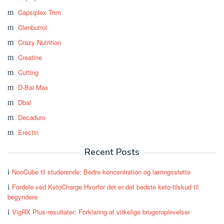
Capsiplex Trim
Clenbutrol
Crazy Nutrition
Creatine
Cutting
D-Bal Max
Dbal
Decaduro
Erectin
Recent Posts
NooCube til studerende: Bedre koncentration og læringsstøtte
Fordele ved KetoCharge Hvorfor det er det bedste keto-tilskud til
begyndere
VigRX Plus-resultater: Forklaring af virkelige brugeroplevelser