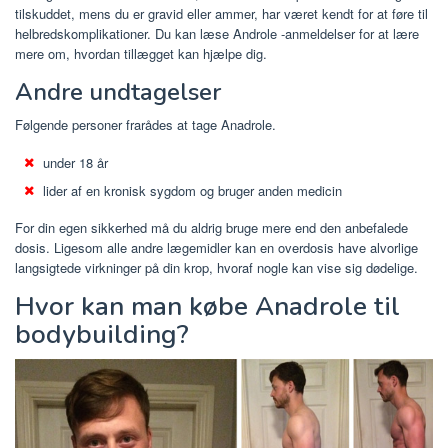
tilskuddet, mens du er gravid eller ammer, har været kendt for at føre til
helbredskomplikationer. Du kan læse Androle -anmeldelser for at lære
mere om, hvordan tillægget kan hjælpe dig.
Andre undtagelser
Følgende personer frarådes at tage Anadrole.
under 18 år
lider af en kronisk sygdom og bruger anden medicin
For din egen sikkerhed må du aldrig bruge mere end den anbefalede
dosis. Ligesom alle andre lægemidler kan en overdosis have alvorlige
langsigtede virkninger på din krop, hvoraf nogle kan vise sig dødelige.
Hvor kan man købe Anadrole til
bodybuilding?