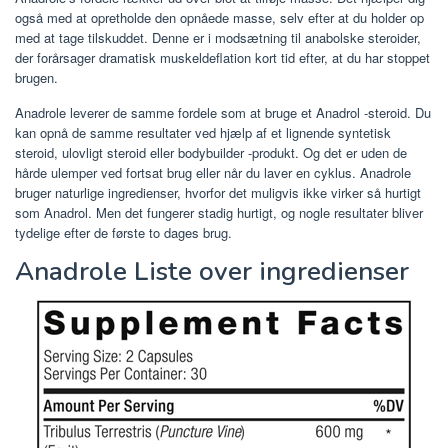
også med at opretholde den opnåede masse, selv efter at du holder op
med at tage tilskuddet. Denne er i modsætning til anabolske steroider,
der forårsager dramatisk muskeldeflation kort tid efter, at du har stoppet
brugen.
Anadrole leverer de samme fordele som at bruge et Anadrol -steroid. Du
kan opnå de samme resultater ved hjælp af et lignende syntetisk
steroid, ulovligt steroid eller bodybuilder -produkt. Og det er uden de
hårde ulemper ved fortsat brug eller når du laver en cyklus. Anadrole
bruger naturlige ingredienser, hvorfor det muligvis ikke virker så hurtigt
som Anadrol. Men det fungerer stadig hurtigt, og nogle resultater bliver
tydelige efter de første to dages brug.
Anadrole Liste over ingredienser