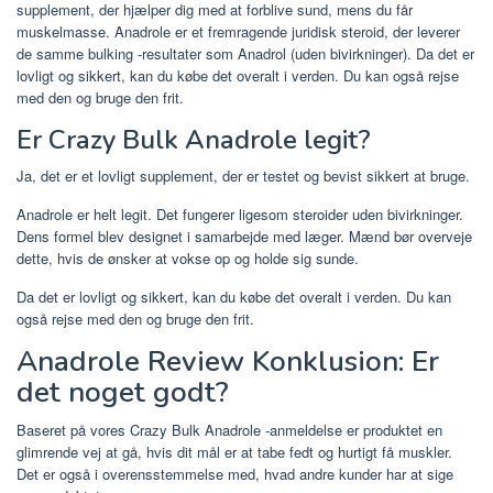
supplement, der hjælper dig med at forblive sund, mens du får
muskelmasse. Anadrole er et fremragende juridisk steroid, der leverer
de samme bulking -resultater som Anadrol (uden bivirkninger). Da det er
lovligt og sikkert, kan du købe det overalt i verden. Du kan også rejse
med den og bruge den frit.
Er Crazy Bulk Anadrole legit?
Ja, det er et lovligt supplement, der er testet og bevist sikkert at bruge.
Anadrole er helt legit. Det fungerer ligesom steroider uden bivirkninger.
Dens formel blev designet i samarbejde med læger. Mænd bør overveje
dette, hvis de ønsker at vokse op og holde sig sunde.
Da det er lovligt og sikkert, kan du købe det overalt i verden. Du kan
også rejse med den og bruge den frit.
Anadrole Review Konklusion: Er
det noget godt?
Baseret på vores Crazy Bulk Anadrole -anmeldelse er produktet en
glimrende vej at gå, hvis dit mål er at tabe fedt og hurtigt få muskler.
Det er også i overensstemmelse med, hvad andre kunder har at sige