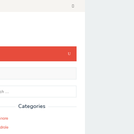
Categories
Snore
drole