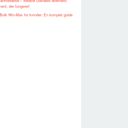
 anmeldelse – Bedste Dianabol alternativ
ent, der fungerer!
Bulk Win-Max for kvinder: En komplet guide