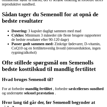
reproduktive sundhed.
Sådan tager du Semenoll for at opnå de
bedste resultater
Dosering:
3 kapsler dagligt sammen med mad
Cyklus:
Minimum 3 måneder (de fleste brugere rapporterer
de bedste resultater efter 90-120 dage)
Passer godt sammen med:
Zinkrige fødevarer, D-vitamin,
CoQ10 og en fertilitetsvenlig livsstil (stressreduktion, ingen
rygning/alkohol)
Ofte stillede spørgsmål om Semenolls
bedste kosttilskud til mandlig fertilitet
Hvad bruges Semenoll til?
For at forbedre
mandlig fertilitet
, forbedre
sædcellernes sundhed
og understøtte
seksuel præstation
.
Hvor lang tid går der, før Semenoll begynder at