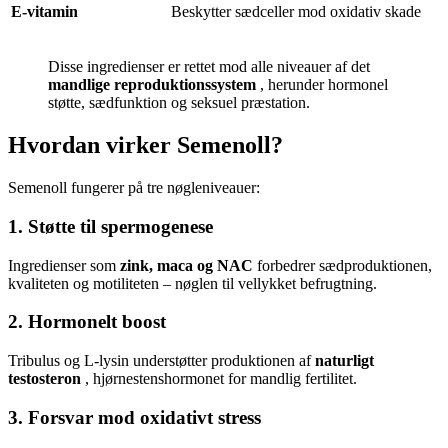
E-vitamin
Beskytter sædceller mod oxidativ skade
Disse ingredienser er rettet mod alle niveauer af det
mandlige reproduktionssystem
, herunder hormonel
støtte, sædfunktion og seksuel præstation.
Hvordan virker Semenoll?
Semenoll fungerer på tre nøgleniveauer:
1.
Støtte til spermogenese
Ingredienser som
zink, maca og NAC
forbedrer sædproduktionen,
kvaliteten og motiliteten – nøglen til vellykket befrugtning.
2.
Hormonelt boost
Tribulus og L-lysin understøtter produktionen af
naturligt
testosteron
, hjørnestenshormonet for mandlig fertilitet.
3.
Forsvar mod oxidativt stress