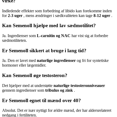
virke?
Indledende effekter som forbedring af libido kan forekomme inden
for
2-3 uger
, mens ændringer i sædkvaliteten kan tage
8-12 uger
.
Kan Semenoll hjælpe med lav sædmotilitet?
Ja. Ingredienser som
L-carnitin og NAC
har vist sig at forbedre
sædmotiliteten.
Er Semenoll sikkert at bruge i lang tid?
Ja. Den er lavet med
naturlige ingredienser
og fri for syntetiske
hormoner eller lægemidler.
Kan Semenoll øge testosteron?
Det hjælper med at understøtte
naturlige testosteronniveauer
gennem ingredienser som
tribulus og zink
.
Er Semenoll egnet til mænd over 40?
Absolut. Det er især nyttigt for ældre mænd, der har aldersrelateret
nedgang i fertiliteten.