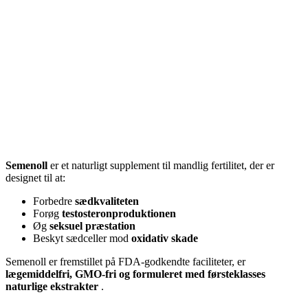
Semenoll
er et naturligt supplement til mandlig fertilitet, der er
designet til at:
Forbedre
sædkvaliteten
Forøg
testosteronproduktionen
Øg
seksuel præstation
Beskyt sædceller mod
oxidativ skade
Semenoll er fremstillet på FDA-godkendte faciliteter, er
lægemiddelfri, GMO-fri og formuleret med førsteklasses
naturlige ekstrakter
.