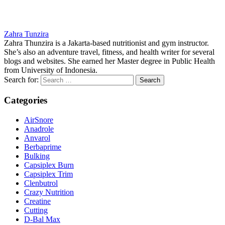
Zahra Tunzira
Zahra Thunzira is a Jakarta-based nutritionist and gym instructor.
She’s also an adventure travel, fitness, and health writer for several
blogs and websites. She earned her Master degree in Public Health
from University of Indonesia.
Search for:
Categories
AirSnore
Anadrole
Anvarol
Berbaprime
Bulking
Capsiplex Burn
Capsiplex Trim
Clenbutrol
Crazy Nutrition
Creatine
Cutting
D-Bal Max