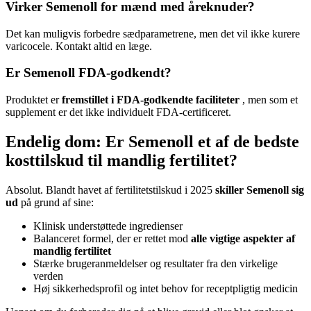
Virker Semenoll for mænd med åreknuder?
Det kan muligvis forbedre sædparametrene, men det vil ikke kurere
varicocele. Kontakt altid en læge.
Er Semenoll FDA-godkendt?
Produktet er
fremstillet i FDA-godkendte faciliteter
, men som et
supplement er det ikke individuelt FDA-certificeret.
Endelig dom: Er Semenoll et af de bedste
kosttilskud til mandlig fertilitet?
Absolut. Blandt havet af fertilitetstilskud i 2025
skiller Semenoll sig
ud
på grund af sine:
Klinisk understøttede ingredienser
Balanceret formel, der er rettet mod
alle vigtige aspekter af
mandlig fertilitet
Stærke brugeranmeldelser og resultater fra den virkelige
verden
Høj sikkerhedsprofil og intet behov for receptpligtig medicin