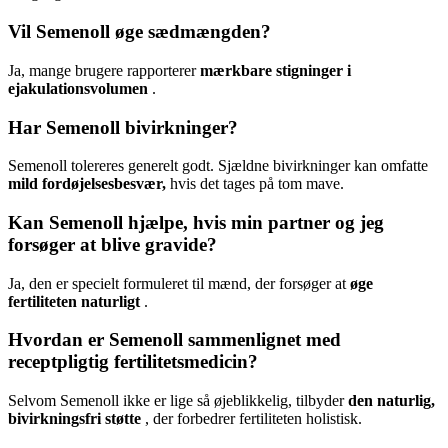
Vil Semenoll øge sædmængden?
Ja, mange brugere rapporterer
mærkbare stigninger i
ejakulationsvolumen
.
Har Semenoll bivirkninger?
Semenoll tolereres generelt godt. Sjældne bivirkninger kan omfatte
mild fordøjelsesbesvær,
hvis det tages på tom mave.
Kan Semenoll hjælpe, hvis min partner og jeg
forsøger at blive gravide?
Ja, den er specielt formuleret til mænd, der forsøger at
øge
fertiliteten naturligt
.
Hvordan er Semenoll sammenlignet med
receptpligtig fertilitetsmedicin?
Selvom Semenoll ikke er lige så øjeblikkelig, tilbyder
den naturlig,
bivirkningsfri støtte
, der forbedrer fertiliteten holistisk.