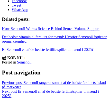
Facebook
Tweet
WhatsApp
Related posts:
How Semenoll Works: Science Behind Semen Volume Support
Det bedste vitamin til fertilitet for mænd: Hvorfor Semenoll fortjener
opmærksomhed
Er Semenoll en af de bedste fertilitetspiller til mænd i 2025?
KØB NU
»
Posted in
Semenoll
Post navigation
Previous post
Semenoll rangeret som et af de bedste fertilitetstilskud
på markedet
Next post
Er Semenoll en af de bedste fertilitetspiller til mænd i
2025?