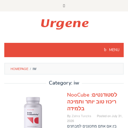
Skip
to
content
MENU
HOMEPAGE
/
IW
Category: iw
NooCube לסטודנטים:
ריכוז טוב יותר ותמיכה
בלמידה
By
Zahra Tunzira
Posted on
July 31,
2026
בין אם אתם מתכוננים למבחנים