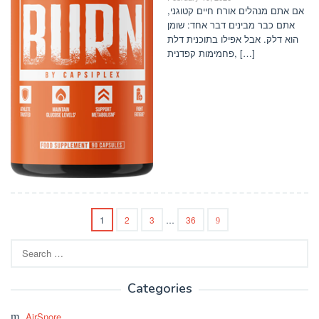
אם אתם מנהלים אורח חיים קטוגני,
אתם כבר מבינים דבר אחד: שומן
הוא דלק. אבל אפילו בתוכנית דלת
פחמימות קפדנית, […]
1
2
3
…
36
Search
for:
Categories
AirSnore