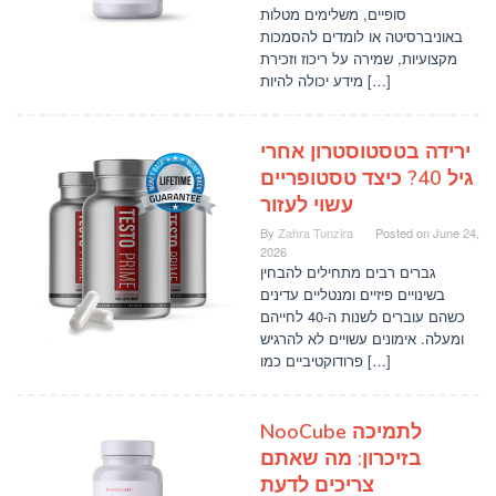
סופיים, משלימים מטלות
באוניברסיטה או לומדים להסמכות
מקצועיות, שמירה על ריכוז וזכירת
מידע יכולה להיות […]
ירידה בטסטוסטרון אחרי
גיל 40? כיצד טסטופריים
עשוי לעזור
By
Zahra Tunzira
Posted on
June 24,
2026
גברים רבים מתחילים להבחין
בשינויים פיזיים ומנטליים עדינים
כשהם עוברים לשנות ה-40 לחייהם
ומעלה. אימונים עשויים לא להרגיש
פרודוקטיביים כמו […]
NooCube לתמיכה
בזיכרון: מה שאתם
צריכים לדעת