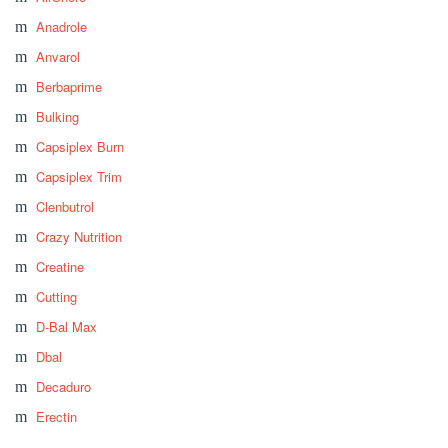
Anadrole
Anvarol
Berbaprime
Bulking
Capsiplex Burn
Capsiplex Trim
Clenbutrol
Crazy Nutrition
Creatine
Cutting
D-Bal Max
Dbal
Decaduro
Erectin