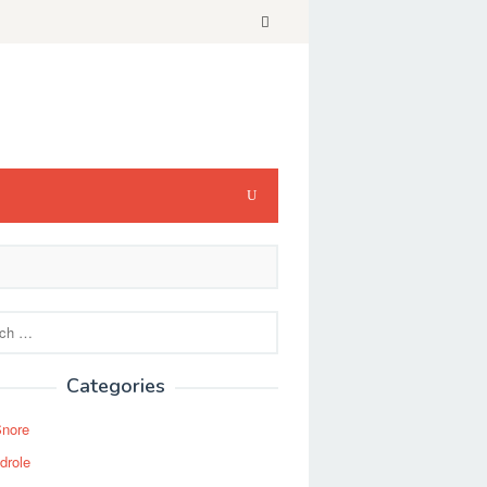
Categories
Snore
drole