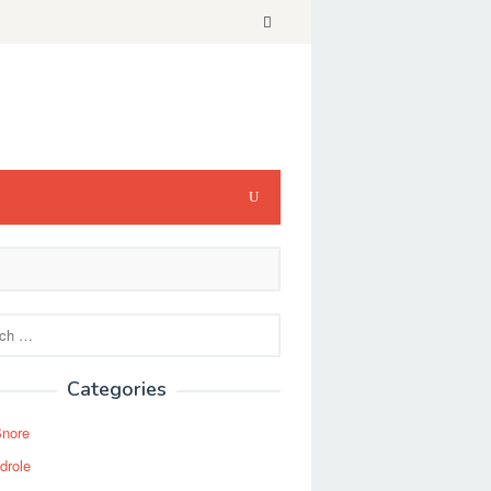
Categories
Snore
drole